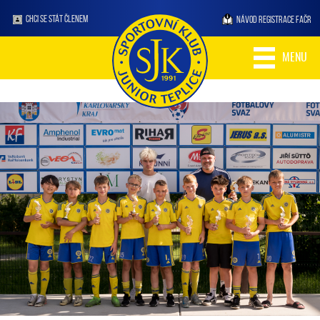
CHCI SE STÁT ČLENEM
NÁVOD REGISTRACE FAČR
MENU