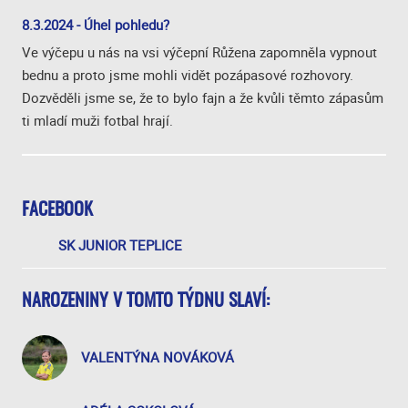
8.3.2024 - Úhel pohledu?
Ve výčepu u nás na vsi výčepní Růžena zapomněla vypnout
bednu a proto jsme mohli vidět pozápasové rozhovory.
Dozvěděli jsme se, že to bylo fajn a že kvůli těmto zápasům
ti mladí muži fotbal hrají.
FACEBOOK
SK JUNIOR TEPLICE
NAROZENINY V TOMTO TÝDNU SLAVÍ:
VALENTÝNA NOVÁKOVÁ