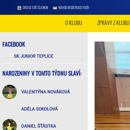
CHCI SE STÁT ČLENEM
NÁVOD REGISTRACE FAČR
O KLUBU
ZPRÁVY Z KLUBU
FACEBOOK
SK JUNIOR TEPLICE
NAROZENINY V TOMTO TÝDNU SLAVÍ:
VALENTÝNA NOVÁKOVÁ
ADÉLA SOKOLOVÁ
DANIEL ŠŤÁSTKA