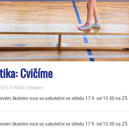
ika: Cvičíme
2025 13:40:00 | Redakce
 novém školním roce se uskuteční ve středu 17.9. od 15:30 na ZŠ
 novém školním roce se uskuteční ve středu 17.9. od 15:30 na ZŠ