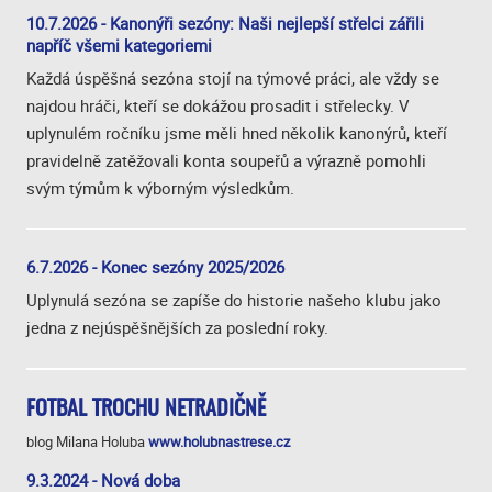
10.7.2026 - Kanonýři sezóny: Naši nejlepší střelci zářili
napříč všemi kategoriemi
Každá úspěšná sezóna stojí na týmové práci, ale vždy se
najdou hráči, kteří se dokážou prosadit i střelecky. V
uplynulém ročníku jsme měli hned několik kanonýrů, kteří
pravidelně zatěžovali konta soupeřů a výrazně pomohli
svým týmům k výborným výsledkům.
6.7.2026 - Konec sezóny 2025/2026
Uplynulá sezóna se zapíše do historie našeho klubu jako
jedna z nejúspěšnějších za poslední roky.
FOTBAL TROCHU NETRADIČNĚ
blog Milana Holuba
www.holubnastrese.cz
9.3.2024 - Nová doba