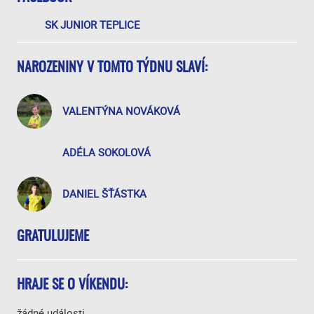
SK JUNIOR TEPLICE
NAROZENINY V TOMTO TÝDNU SLAVÍ:
VALENTÝNA NOVÁKOVÁ
ADÉLA SOKOLOVÁ
DANIEL ŠŤÁSTKA
GRATULUJEME
HRAJE SE O VÍKENDU:
žádné události