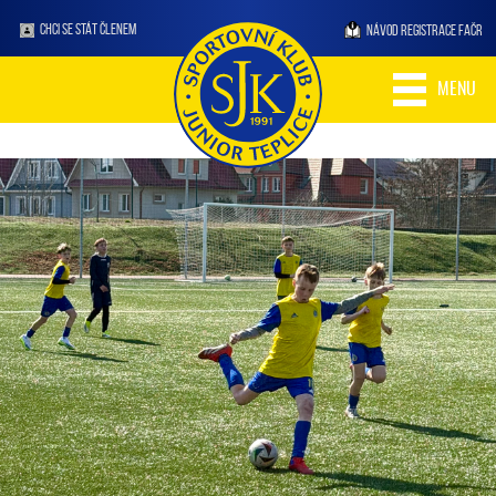
CHCI SE STÁT ČLENEM
NÁVOD REGISTRACE FAČR
MENU