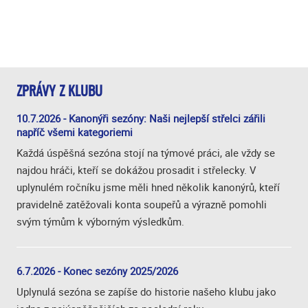
ZPRÁVY Z KLUBU
10.7.2026 - Kanonýři sezóny: Naši nejlepší střelci zářili
napříč všemi kategoriemi
Každá úspěšná sezóna stojí na týmové práci, ale vždy se
najdou hráči, kteří se dokážou prosadit i střelecky. V
uplynulém ročníku jsme měli hned několik kanonýrů, kteří
pravidelně zatěžovali konta soupeřů a výrazně pomohli
svým týmům k výborným výsledkům.
6.7.2026 - Konec sezóny 2025/2026
Uplynulá sezóna se zapíše do historie našeho klubu jako