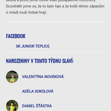
Dozvěděli jsme se, že to bylo fajn a že kvůli těmto zápasům
ti mladí muži fotbal hrají.
FACEBOOK
SK JUNIOR TEPLICE
NAROZENINY V TOMTO TÝDNU SLAVÍ:
VALENTÝNA NOVÁKOVÁ
ADÉLA SOKOLOVÁ
DANIEL ŠŤÁSTKA