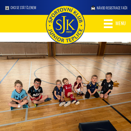
CHCI SE STÁT ČLENEM
NÁVOD REGISTRACE FAČR
MENU