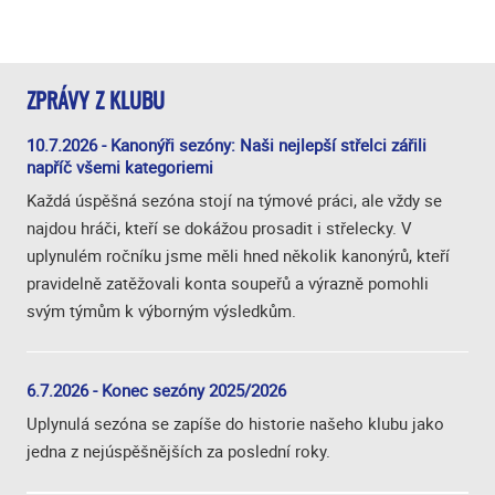
ZPRÁVY Z KLUBU
10.7.2026 - Kanonýři sezóny: Naši nejlepší střelci zářili
napříč všemi kategoriemi
Každá úspěšná sezóna stojí na týmové práci, ale vždy se
najdou hráči, kteří se dokážou prosadit i střelecky. V
uplynulém ročníku jsme měli hned několik kanonýrů, kteří
pravidelně zatěžovali konta soupeřů a výrazně pomohli
svým týmům k výborným výsledkům.
6.7.2026 - Konec sezóny 2025/2026
Uplynulá sezóna se zapíše do historie našeho klubu jako
jedna z nejúspěšnějších za poslední roky.