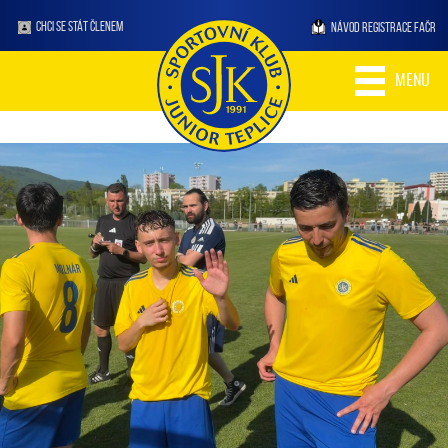
CHCI SE STÁT ČLENEM
NÁVOD REGISTRACE FAČR
MENU