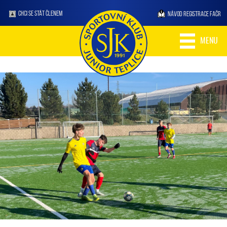
CHCI SE STÁT ČLENEM
NÁVOD REGISTRACE FAČR
MENU