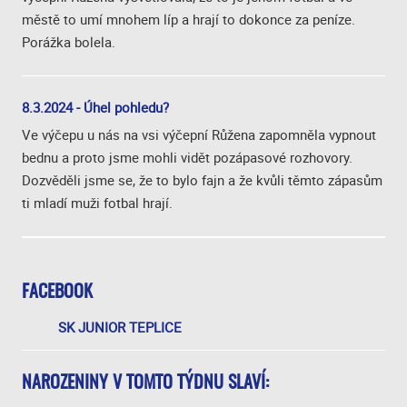
městě to umí mnohem líp a hrají to dokonce za peníze.
Porážka bolela.
8.3.2024 - Úhel pohledu?
Ve výčepu u nás na vsi výčepní Růžena zapomněla vypnout
bednu a proto jsme mohli vidět pozápasové rozhovory.
Dozvěděli jsme se, že to bylo fajn a že kvůli těmto zápasům
ti mladí muži fotbal hrají.
FACEBOOK
SK JUNIOR TEPLICE
NAROZENINY V TOMTO TÝDNU SLAVÍ: