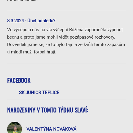
8.3.2024 - Úhel pohledu?
Ve výčepu u nás na vsi výčepní Růžena zapomněla vypnout
bednu a proto jsme mohli vidět pozápasové rozhovory.
Dozvěděli jsme se, že to bylo fajn a že kvůli těmto zápasům
ti mladí muži fotbal hrají.
FACEBOOK
SK JUNIOR TEPLICE
NAROZENINY V TOMTO TÝDNU SLAVÍ:
VALENTÝNA NOVÁKOVÁ