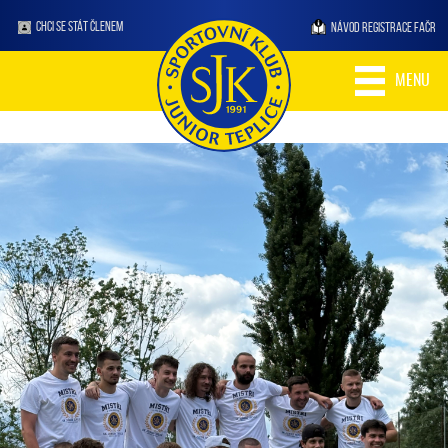
CHCI SE STÁT ČLENEM
NÁVOD REGISTRACE FAČR
MENU