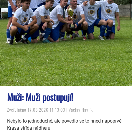
Muži: Muži postupují!
Zveřejněno 17.06.2026 11:13:00 | Václav Havlík
Nebylo to jednoduché, ale povedlo se to hned napoprvé.
Krása střídá nádheru.