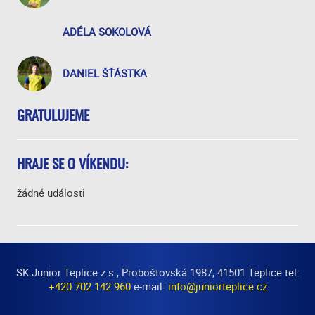
ADÉLA SOKOLOVÁ
DANIEL ŠŤÁSTKA
GRATULUJEME
HRAJE SE O VÍKENDU:
žádné události
SK Junior Teplice z.s., Proboštovská 1987, 41501 Teplice tel:
+420 702 142 960
e-mail:
info@juniorteplice.cz