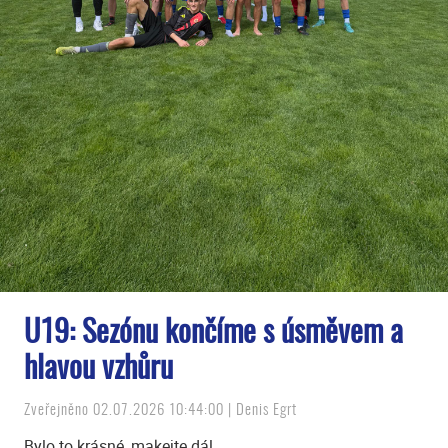
U19: Sezónu končíme s úsměvem a
hlavou vzhůru
Zveřejněno 02.07.2026 10:44:00 | Denis Egrt
Bylo to krásné, makejte dál.