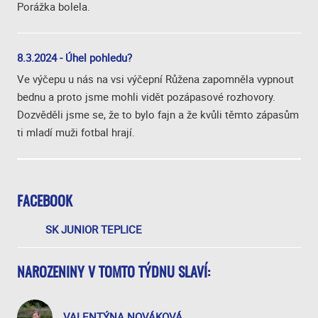
Porážka bolela.
8.3.2024 - Úhel pohledu?
Ve výčepu u nás na vsi výčepní Růžena zapomněla vypnout
bednu a proto jsme mohli vidět pozápasové rozhovory.
Dozvěděli jsme se, že to bylo fajn a že kvůli těmto zápasům
ti mladí muži fotbal hrají.
FACEBOOK
SK JUNIOR TEPLICE
NAROZENINY V TOMTO TÝDNU SLAVÍ:
VALENTÝNA NOVÁKOVÁ