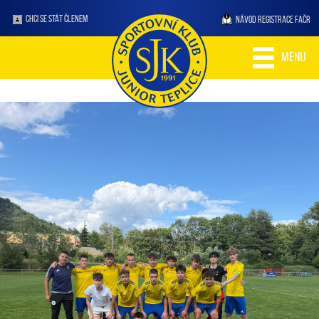
CHCI SE STÁT ČLENEM
NÁVOD REGISTRACE FAČR
MENU