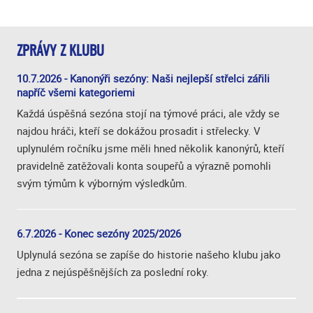
ZPRÁVY Z KLUBU
10.7.2026 - Kanonýři sezóny: Naši nejlepší střelci zářili
napříč všemi kategoriemi
Každá úspěšná sezóna stojí na týmové práci, ale vždy se
najdou hráči, kteří se dokážou prosadit i střelecky. V
uplynulém ročníku jsme měli hned několik kanonýrů, kteří
pravidelně zatěžovali konta soupeřů a výrazně pomohli
svým týmům k výborným výsledkům.
6.7.2026 - Konec sezóny 2025/2026
Uplynulá sezóna se zapíše do historie našeho klubu jako
jedna z nejúspěšnějších za poslední roky.