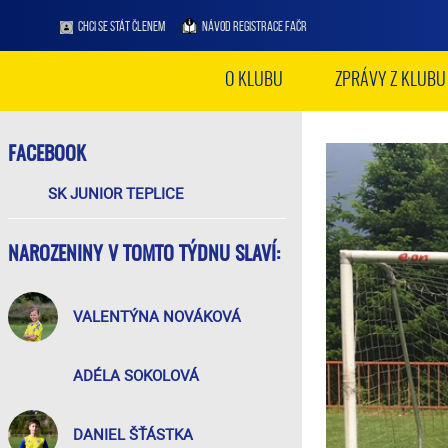
CHCI SE STÁT ČLENEM
NÁVOD REGISTRACE FAČR
O KLUBU
ZPRÁVY Z KLUBU
FACEBOOK
SK JUNIOR TEPLICE
NAROZENINY V TOMTO TÝDNU SLAVÍ:
VALENTÝNA NOVÁKOVÁ
ADÉLA SOKOLOVÁ
DANIEL ŠŤÁSTKA