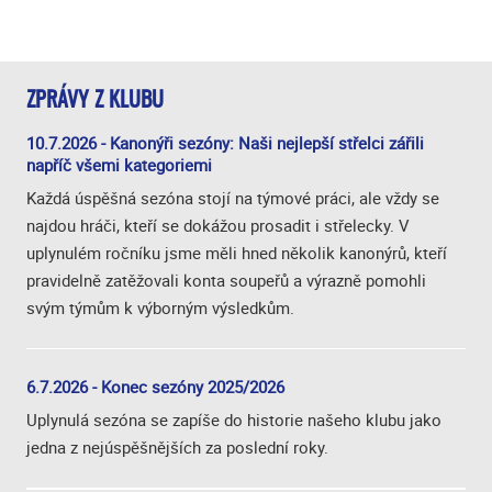
ZPRÁVY Z KLUBU
10.7.2026 - Kanonýři sezóny: Naši nejlepší střelci zářili
napříč všemi kategoriemi
Každá úspěšná sezóna stojí na týmové práci, ale vždy se
najdou hráči, kteří se dokážou prosadit i střelecky. V
uplynulém ročníku jsme měli hned několik kanonýrů, kteří
pravidelně zatěžovali konta soupeřů a výrazně pomohli
svým týmům k výborným výsledkům.
6.7.2026 - Konec sezóny 2025/2026
Uplynulá sezóna se zapíše do historie našeho klubu jako
jedna z nejúspěšnějších za poslední roky.