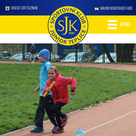
CHCI SE STÁT ČLENEM
NÁVOD REGISTRACE FAČR
MENU