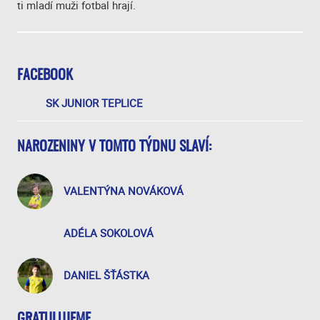
ti mladí muži fotbal hrají.
FACEBOOK
SK JUNIOR TEPLICE
NAROZENINY V TOMTO TÝDNU SLAVÍ:
VALENTÝNA NOVÁKOVÁ
ADÉLA SOKOLOVÁ
DANIEL ŠŤÁSTKA
GRATULUJEME