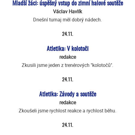
Mladší žáci: úspěšný vstup do zimní halové soutěže
Václav Havlík
Dnešní turnaj měl dobrý nádech.
24.11.
Atletika: V kolotoči
redakce
Zkusili jsme jeden z trenérových "kolotočů".
24.11.
Atletika: Závody a soutěže
redakce
Zkoušeli jsme rychlost reakce a rychlost běhu.
24.11.