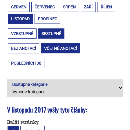
ČERVEN
ČERVENEC
SRPEN
ZÁŘÍ
ŘÍJEN
LISTOPAD
PROSINEC
VZESTUPNĚ
SESTUPNĚ
BEZ ANOTACÍ
VČETNĚ ANOTACÍ
POSLEDNÍCH 30
Dostupné kategorie
V listopadu 2017 vyšly tyto články:
Další stránky