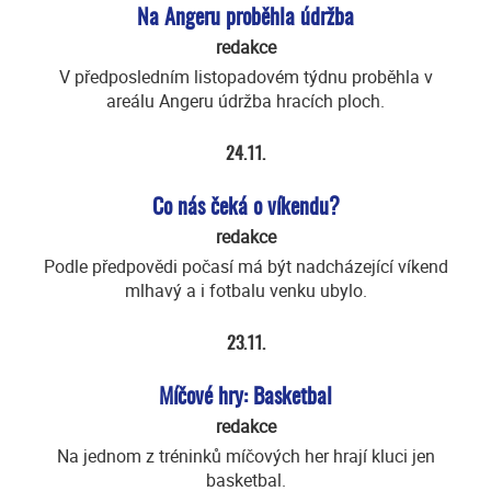
Na Angeru proběhla údržba
redakce
V předposledním listopadovém týdnu proběhla v
areálu Angeru údržba hracích ploch.
24.11.
Co nás čeká o víkendu?
redakce
Podle předpovědi počasí má být nadcházející víkend
mlhavý a i fotbalu venku ubylo.
23.11.
Míčové hry: Basketbal
redakce
Na jednom z tréninků míčových her hrají kluci jen
basketbal.