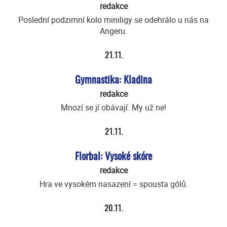
redakce
Poslední podzimní kolo miniligy se odehrálo u nás na
Angeru.
21.11.
Gymnastika: Kladina
redakce
Mnozí se jí obávají. My už ne!
21.11.
Florbal: Vysoké skóre
redakce
Hra ve vysokém nasazení = spousta gólů.
20.11.