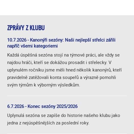
ZPRÁVY Z KLUBU
10.7.2026 - Kanonýři sezóny: Naši nejlepší střelci zářili
napříč všemi kategoriemi
Každá úspěšná sezóna stojí na týmové práci, ale vždy se
najdou hráči, kteří se dokážou prosadit i střelecky. V
uplynulém ročníku jsme měli hned několik kanonýrů, kteří
pravidelně zatěžovali konta soupeřů a výrazně pomohli
svým týmům k výborným výsledkům.
6.7.2026 - Konec sezóny 2025/2026
Uplynulá sezóna se zapíše do historie našeho klubu jako
jedna z nejúspěšnějších za poslední roky.