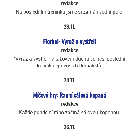
redakce
Na posledním tréninku jsme si zahráli vodní pólo.
28.11.
Florbal: Vyraž a vystřel!
redakce
"Vyraž a vystřel!" v takovém duchu se nesl poslední
trénink nejmenších florbalistů.
28.11.
Míčové hry: Ranní sálová kopaná
redakce
Každé pondělní ráno začíná sálovou kopanou.
26.11.