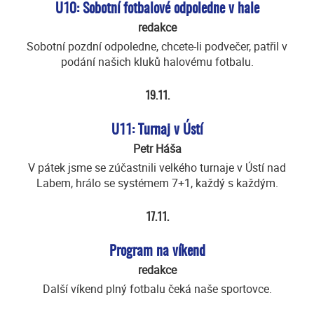
U10: Sobotní fotbalové odpoledne v hale
redakce
Sobotní pozdní odpoledne, chcete-li podvečer, patřil v
podání našich kluků halovému fotbalu.
19.11.
U11: Turnaj v Ústí
Petr Háša
V pátek jsme se zúčastnili velkého turnaje v Ústí nad
Labem, hrálo se systémem 7+1, každý s každým.
17.11.
Program na víkend
redakce
Další víkend plný fotbalu čeká naše sportovce.