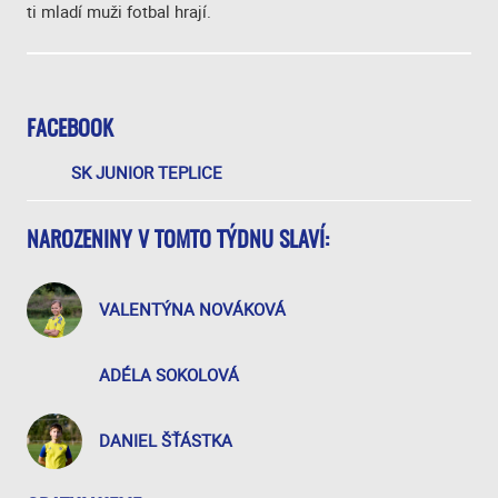
ti mladí muži fotbal hrají.
FACEBOOK
SK JUNIOR TEPLICE
NAROZENINY V TOMTO TÝDNU SLAVÍ:
VALENTÝNA NOVÁKOVÁ
ADÉLA SOKOLOVÁ
DANIEL ŠŤÁSTKA