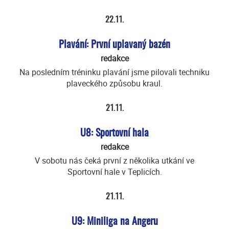
22.11.
Plavání: První uplavaný bazén
redakce
Na posledním tréninku plavání jsme pilovali techniku
plaveckého způsobu kraul.
21.11.
U8: Sportovní hala
redakce
V sobotu nás čeká první z několika utkání ve
Sportovní hale v Teplicích.
21.11.
U9: Miniliga na Angeru