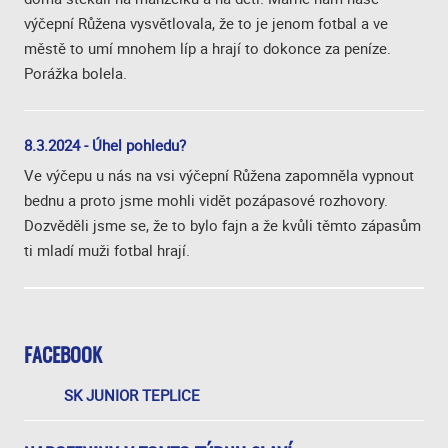
výčepní Růžena vysvětlovala, že to je jenom fotbal a ve
městě to umí mnohem líp a hrají to dokonce za peníze.
Porážka bolela.
8.3.2024 - Úhel pohledu?
Ve výčepu u nás na vsi výčepní Růžena zapomněla vypnout
bednu a proto jsme mohli vidět pozápasové rozhovory.
Dozvěděli jsme se, že to bylo fajn a že kvůli těmto zápasům
ti mladí muži fotbal hrají.
FACEBOOK
SK JUNIOR TEPLICE