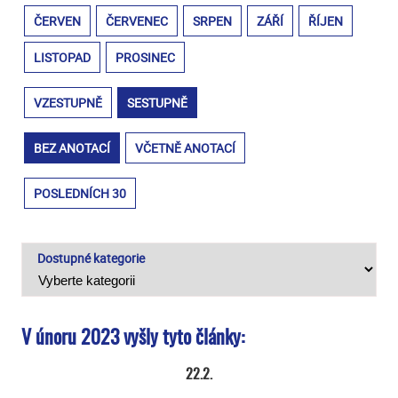
ČERVEN
ČERVENEC
SRPEN
ZÁŘÍ
ŘÍJEN
LISTOPAD
PROSINEC
VZESTUPNĚ
SESTUPNĚ
BEZ ANOTACÍ
VČETNĚ ANOTACÍ
POSLEDNÍCH 30
Dostupné kategorie
V únoru 2023 vyšly tyto články:
22.2.