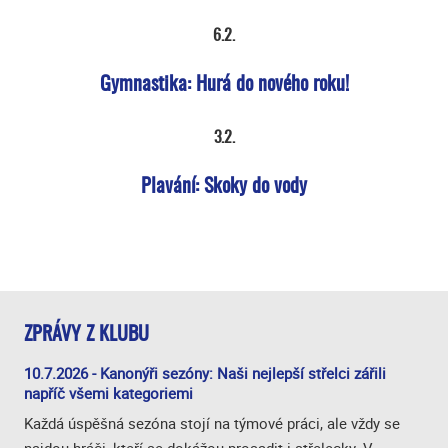
6.2.
Gymnastika: ​Hurá do nového roku!
3.2.
Plavání: Skoky do vody
ZPRÁVY Z KLUBU
10.7.2026 - Kanonýři sezóny: Naši nejlepší střelci zářili
napříč všemi kategoriemi
Každá úspěšná sezóna stojí na týmové práci, ale vždy se