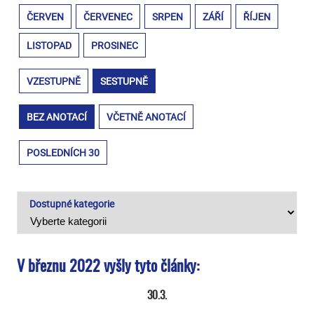
ČERVEN
ČERVENEC
SRPEN
ZÁŘÍ
ŘÍJEN
LISTOPAD
PROSINEC
VZESTUPNĚ
SESTUPNĚ
BEZ ANOTACÍ
VČETNĚ ANOTACÍ
POSLEDNÍCH 30
Dostupné kategorie
V březnu 2022 vyšly tyto články:
30.3.