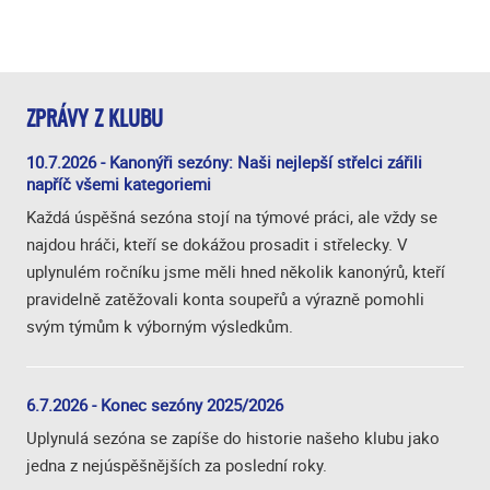
ZPRÁVY Z KLUBU
10.7.2026 - Kanonýři sezóny: Naši nejlepší střelci zářili
napříč všemi kategoriemi
Každá úspěšná sezóna stojí na týmové práci, ale vždy se
najdou hráči, kteří se dokážou prosadit i střelecky. V
uplynulém ročníku jsme měli hned několik kanonýrů, kteří
pravidelně zatěžovali konta soupeřů a výrazně pomohli
svým týmům k výborným výsledkům.
6.7.2026 - Konec sezóny 2025/2026
Uplynulá sezóna se zapíše do historie našeho klubu jako
jedna z nejúspěšnějších za poslední roky.