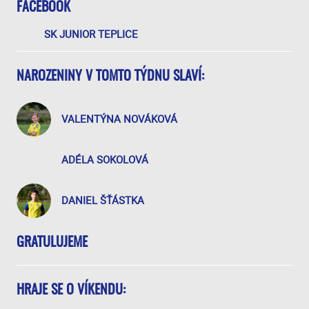
FACEBOOK
SK JUNIOR TEPLICE
NAROZENINY V TOMTO TÝDNU SLAVÍ:
VALENTÝNA NOVÁKOVÁ
ADÉLA SOKOLOVÁ
DANIEL ŠŤÁSTKA
GRATULUJEME
HRAJE SE O VÍKENDU: