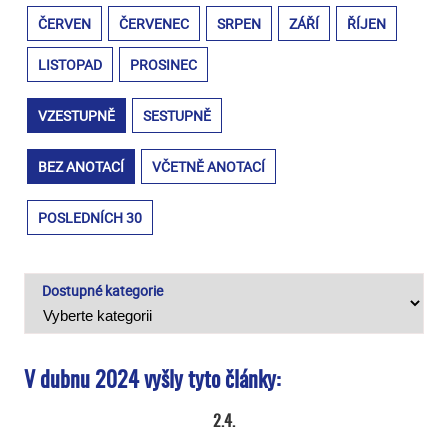
ČERVEN
ČERVENEC
SRPEN
ZÁŘÍ
ŘÍJEN
LISTOPAD
PROSINEC
VZESTUPNĚ
SESTUPNĚ
BEZ ANOTACÍ
VČETNĚ ANOTACÍ
POSLEDNÍCH 30
Dostupné kategorie
V dubnu 2024 vyšly tyto články:
2.4.