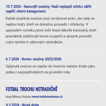
10.7.2026 - Kanonýři sezóny: Naši nejlepší střelci zářili
napříč všemi kategoriemi
Každá úspěšná sezóna stojí na týmové práci, ale vždy se
najdou hráči, kteří se dokážou prosadit i střelecky. V
uplynulém ročníku jsme měli hned několik kanonýrů, kteří
pravidelně zatěžovali konta soupeřů a výrazně pomohli
svým týmům k výborným výsledkům.
6.7.2026 - Konec sezóny 2025/2026
Uplynulá sezóna se zapíše do historie našeho klubu jako
jedna z nejúspěšnějších za poslední roky.
FOTBAL TROCHU NETRADIČNĚ
blog Milana Holuba
www.holubnastrese.cz
9.3.2024 - Nová doba