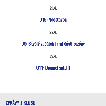
21.4.
U15: Nadstavba
22.4.
U9: Skvělý začátek jarní části sezóny
23.4.
U11: Domácí satelit
ZPRÁVY Z KLUBU