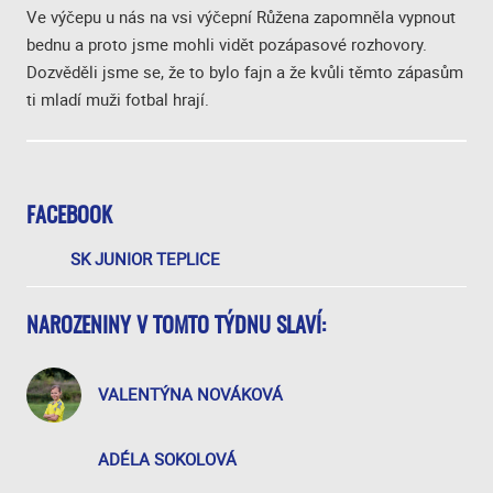
Ve výčepu u nás na vsi výčepní Růžena zapomněla vypnout
bednu a proto jsme mohli vidět pozápasové rozhovory.
Dozvěděli jsme se, že to bylo fajn a že kvůli těmto zápasům
ti mladí muži fotbal hrají.
FACEBOOK
SK JUNIOR TEPLICE
NAROZENINY V TOMTO TÝDNU SLAVÍ:
VALENTÝNA NOVÁKOVÁ
ADÉLA SOKOLOVÁ