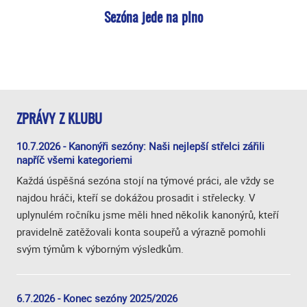
Sezóna jede na plno
ZPRÁVY Z KLUBU
10.7.2026 - Kanonýři sezóny: Naši nejlepší střelci zářili
napříč všemi kategoriemi
Každá úspěšná sezóna stojí na týmové práci, ale vždy se
najdou hráči, kteří se dokážou prosadit i střelecky. V
uplynulém ročníku jsme měli hned několik kanonýrů, kteří
pravidelně zatěžovali konta soupeřů a výrazně pomohli
svým týmům k výborným výsledkům.
6.7.2026 - Konec sezóny 2025/2026