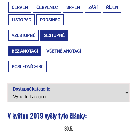
ČERVEN
ČERVENEC
SRPEN
ZÁŘÍ
ŘÍJEN
LISTOPAD
PROSINEC
VZESTUPNĚ
SESTUPNĚ
BEZ ANOTACÍ
VČETNĚ ANOTACÍ
POSLEDNÍCH 30
Dostupné kategorie
V květnu 2019 vyšly tyto články:
30.5.