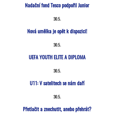
Nadační fond Tesco podpořil Junior
30.5.
Nová umělka je opět k dispozici!
30.5.
UEFA YOUTH ELITE A DIPLOMA
30.5.
U11: V satelitech se nám daří
30.5.
Přetlačit a znechutit, anebo přehrát?