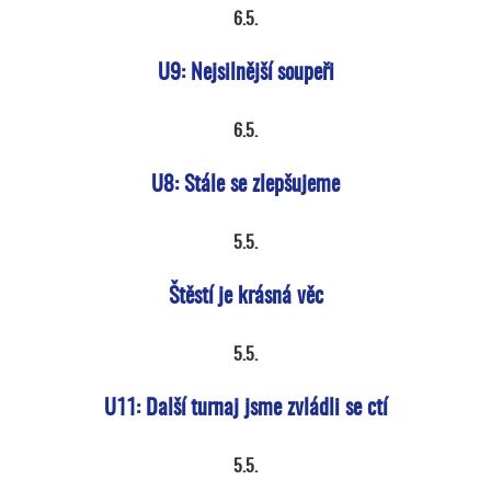
6.5.
U9: Nejsilnější soupeři
6.5.
U8: Stále se zlepšujeme
5.5.
Štěstí je krásná věc
5.5.
U11: Další turnaj jsme zvládli se ctí
5.5.