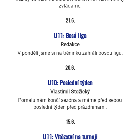
zvládáme.
21.6.
U11: Bosá liga
Redakce
V pondělí jsme si na tréninku zahráli bosou ligu.
20.6.
U10: Poslední týden
Vlastimil Stožický
Pomalu nám končí sezóna a máme před sebou
poslední týden před prázdninami.
15.6.
U11: Vítězství na turnaji