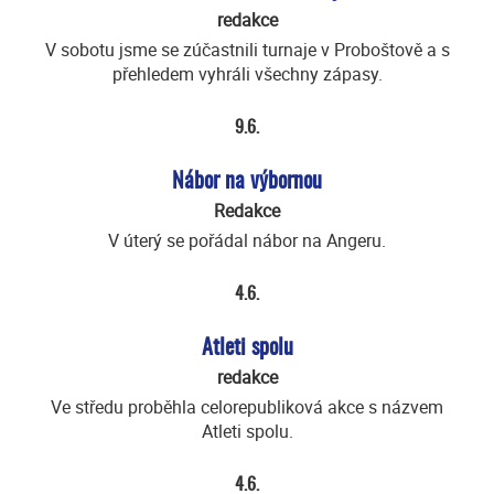
redakce
V sobotu jsme se zúčastnili turnaje v Proboštově a s
přehledem vyhráli všechny zápasy.
9.6.
Nábor na výbornou
Redakce
V úterý se pořádal nábor na Angeru.
4.6.
Atleti spolu
redakce
Ve středu proběhla celorepubliková akce s názvem
Atleti spolu.
4.6.