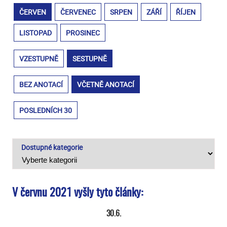
ČERVEN
ČERVENEC
SRPEN
ZÁŘÍ
ŘÍJEN
LISTOPAD
PROSINEC
VZESTUPNĚ
SESTUPNĚ
BEZ ANOTACÍ
VČETNĚ ANOTACÍ
POSLEDNÍCH 30
Dostupné kategorie
V červnu 2021 vyšly tyto články:
30.6.