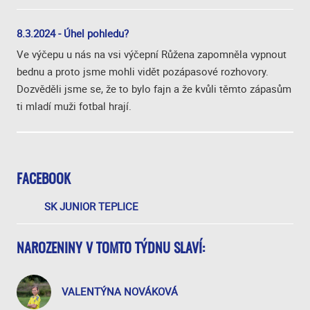
8.3.2024 - Úhel pohledu?
Ve výčepu u nás na vsi výčepní Růžena zapomněla vypnout
bednu a proto jsme mohli vidět pozápasové rozhovory.
Dozvěděli jsme se, že to bylo fajn a že kvůli těmto zápasům
ti mladí muži fotbal hrají.
FACEBOOK
SK JUNIOR TEPLICE
NAROZENINY V TOMTO TÝDNU SLAVÍ:
VALENTÝNA NOVÁKOVÁ