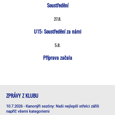
Soustředění
27.8.
U15: Soustředění za námi
5.8.
Příprava začala
ZPRÁVY Z KLUBU
10.7.2026 - Kanonýři sezóny: Naši nejlepší střelci zářili
napříč všemi kategoriemi