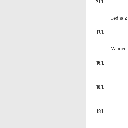
21.1.
Jedna z 
17.1.
Vánoční 
16.1.
16.1.
13.1.