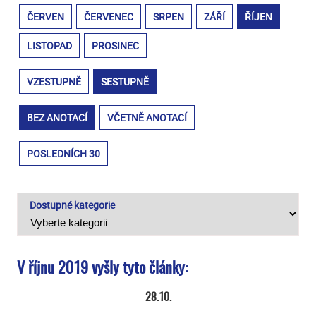
ČERVEN
ČERVENEC
SRPEN
ZÁŘÍ
ŘÍJEN
LISTOPAD
PROSINEC
VZESTUPNĚ
SESTUPNĚ
BEZ ANOTACÍ
VČETNĚ ANOTACÍ
POSLEDNÍCH 30
Dostupné kategorie
V říjnu 2019 vyšly tyto články:
28.10.