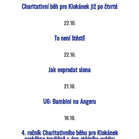
Charitativní běh pro Klokánek již po čtvrté
22.10.
To není štěstí!
22.10.
Jak neprodat slona
21.10.
U6: Bambini na Angeru
16.10.
4. ročník Charitativního běhu pro Klokánek