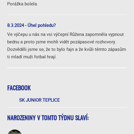
Porážka bolela.
8.3.2024 - Úhel pohledu?
Ve výčepu u nás na vsi výčepní Růžena zapomněla vypnout
bednu a proto jsme mohli vidět pozápasové rozhovory.
Dozvěděli jsme se, že to bylo fajn a že kvůli těmto zápasům
ti mladí muži fotbal hrají.
FACEBOOK
SK JUNIOR TEPLICE
NAROZENINY V TOMTO TÝDNU SLAVÍ: