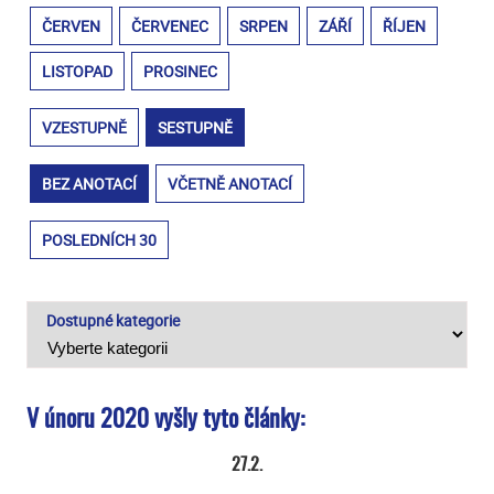
ČERVEN
ČERVENEC
SRPEN
ZÁŘÍ
ŘÍJEN
LISTOPAD
PROSINEC
VZESTUPNĚ
SESTUPNĚ
BEZ ANOTACÍ
VČETNĚ ANOTACÍ
POSLEDNÍCH 30
Dostupné kategorie
V únoru 2020 vyšly tyto články:
27.2.