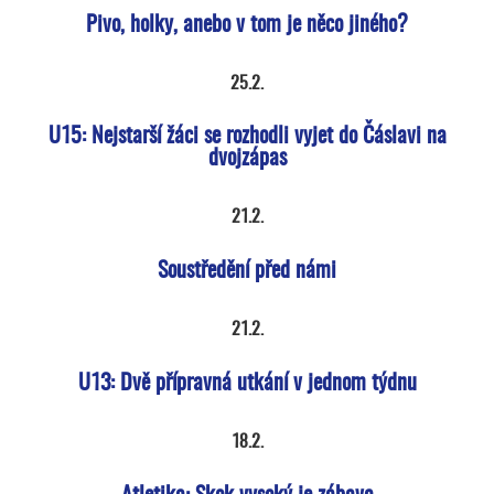
Pivo, holky, anebo v tom je něco jiného?
25.2.
U15: Nejstarší žáci se rozhodli vyjet do Čáslavi na
dvojzápas
21.2.
Soustředění před námi
21.2.
U13: Dvě přípravná utkání v jednom týdnu
18.2.