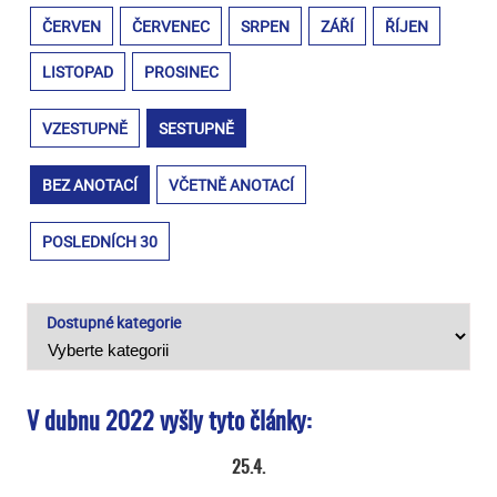
ČERVEN
ČERVENEC
SRPEN
ZÁŘÍ
ŘÍJEN
LISTOPAD
PROSINEC
VZESTUPNĚ
SESTUPNĚ
BEZ ANOTACÍ
VČETNĚ ANOTACÍ
POSLEDNÍCH 30
Dostupné kategorie
V dubnu 2022 vyšly tyto články:
25.4.