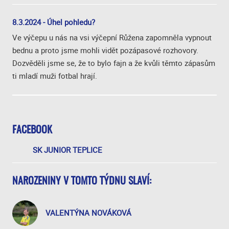
8.3.2024 - Úhel pohledu?
Ve výčepu u nás na vsi výčepní Růžena zapomněla vypnout
bednu a proto jsme mohli vidět pozápasové rozhovory.
Dozvěděli jsme se, že to bylo fajn a že kvůli těmto zápasům
ti mladí muži fotbal hrají.
FACEBOOK
SK JUNIOR TEPLICE
NAROZENINY V TOMTO TÝDNU SLAVÍ:
VALENTÝNA NOVÁKOVÁ