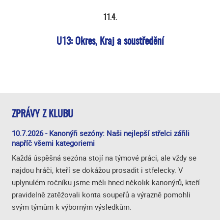
11.4.
U13: Okres, Kraj a soustředění
ZPRÁVY Z KLUBU
10.7.2026 - Kanonýři sezóny: Naši nejlepší střelci zářili
napříč všemi kategoriemi
Každá úspěšná sezóna stojí na týmové práci, ale vždy se
najdou hráči, kteří se dokážou prosadit i střelecky. V
uplynulém ročníku jsme měli hned několik kanonýrů, kteří
pravidelně zatěžovali konta soupeřů a výrazně pomohli
svým týmům k výborným výsledkům.