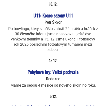
18.12.
U11: Konec sezony U11
Petr Škvor
Po bowlingu, který si přišlo zahrát 24 hráčů a hráček z
30 členného kádru, jsme absolvovali ještě dva
venkovní tréninky a 15. 12. jsme ukončili fotbalový
rok 2025 posledním fotbalovým turnajem mezi
sebou.
15.12.
Pohybové hry: Velká pochvala
Redakce
Mame za sebou 4 měsíce od nového školního roku.
5.12.