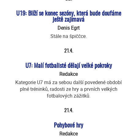
U19: Blíží se konec sezóny, která bude doufáme
ještě zajímavá
Denis Egrt
Stále na špiččce.
21.4.
U7: Malí fotbalisté dělají velké pokroky
Redakce
Kategorie U7 má za sebou další povedené období
plné tréninků, radosti ze hry a prvních velkých
fotbalových zážitků.
21.4.
Pohybové hry
Redakce