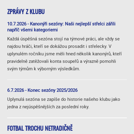
ZPRÁVY Z KLUBU
10.7.2026 - Kanonýři sezóny: Naši nejlepší střelci zářili
napříč všemi kategoriemi
Každá úspěšná sezóna stojí na týmové práci, ale vždy se
najdou hráči, kteří se dokážou prosadit i střelecky. V
uplynulém ročníku jsme měli hned několik kanonýrů, kteří
pravidelně zatěžovali konta soupeřů a výrazně pomohli
svým týmům k výborným výsledkům.
6.7.2026 - Konec sezóny 2025/2026
Uplynulá sezóna se zapíše do historie našeho klubu jako
jedna z nejúspěšnějších za poslední roky.
FOTBAL TROCHU NETRADIČNĚ