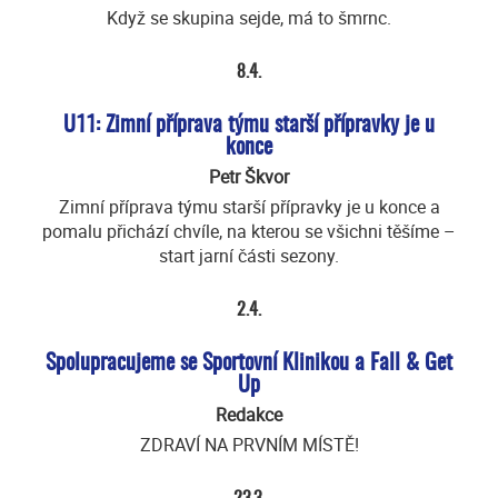
Když se skupina sejde, má to šmrnc.
8.4.
U11: Zimní příprava týmu starší přípravky je u
konce
Petr Škvor
Zimní příprava týmu starší přípravky je u konce a
pomalu přichází chvíle, na kterou se všichni těšíme –
start jarní části sezony.
2.4.
Spolupracujeme se Sportovní Klinikou a Fall & Get
Up
Redakce
ZDRAVÍ NA PRVNÍM MÍSTĚ!