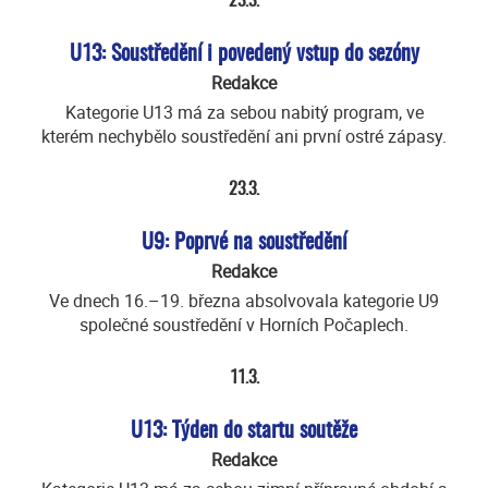
23.3.
U13: Soustředění i povedený vstup do sezóny
Redakce
Kategorie U13 má za sebou nabitý program, ve
kterém nechybělo soustředění ani první ostré zápasy.
23.3.
U9: Poprvé na soustředění
Redakce
Ve dnech 16.–19. března absolvovala kategorie U9
společné soustředění v Horních Počaplech.
11.3.
U13: Týden do startu soutěže
Redakce