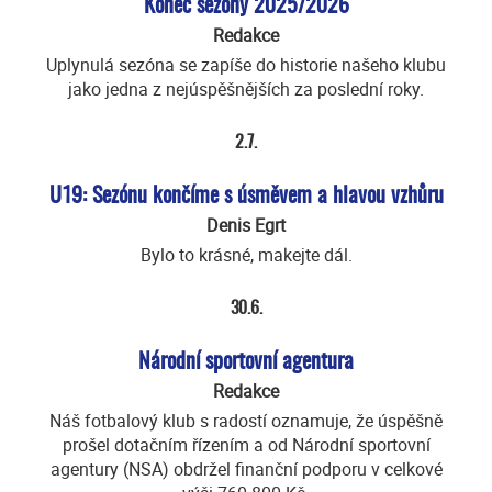
Konec sezóny 2025/2026
Redakce
Uplynulá sezóna se zapíše do historie našeho klubu
jako jedna z nejúspěšnějších za poslední roky.
2.7.
U19: Sezónu končíme s úsměvem a hlavou vzhůru
Denis Egrt
Bylo to krásné, makejte dál.
30.6.
Národní sportovní agentura
Redakce
Náš fotbalový klub s radostí oznamuje, že úspěšně
prošel dotačním řízením a od Národní sportovní
agentury (NSA) obdržel finanční podporu v celkové