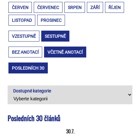
ČERVEN
ČERVENEC
SRPEN
ZÁŘÍ
ŘÍJEN
LISTOPAD
PROSINEC
VZESTUPNĚ
SESTUPNĚ
BEZ ANOTACÍ
VČETNĚ ANOTACÍ
POSLEDNÍCH 30
Dostupné kategorie
Posledních 30 článků
30.7.