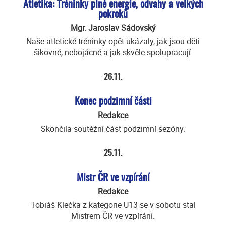
Atletika: Tréninky plné energie, odvahy a velkých
pokroků
Mgr. Jaroslav Sádovský
Naše atletické tréninky opět ukázaly, jak jsou děti
šikovné, nebojácné a jak skvěle spolupracují.
26.11.
Konec podzimní části
Redakce
Skončila soutěžní část podzimní sezóny.
25.11.
Mistr ČR ve vzpírání
Redakce
Tobiáš Klečka z kategorie U13 se v sobotu stal
Mistrem ČR ve vzpírání.