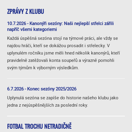
ZPRÁVY Z KLUBU
10.7.2026 - Kanonýři sezóny: Naši nejlepší střelci zářili
napříč všemi kategoriemi
Každá úspěšná sezóna stojí na týmové práci, ale vždy se
najdou hráči, kteří se dokážou prosadit i střelecky. V
uplynulém ročníku jsme měli hned několik kanonýrů, kteří
pravidelně zatěžovali konta soupeřů a výrazně pomohli
svým týmům k výborným výsledkům.
6.7.2026 - Konec sezóny 2025/2026
Uplynulá sezóna se zapíše do historie našeho klubu jako
jedna z nejúspěšnějších za poslední roky.
FOTBAL TROCHU NETRADIČNĚ