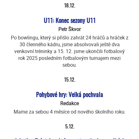
18.12.
U11: Konec sezony U11
Petr Škvor
Po bowlingu, který si přišlo zahrát 24 hráčů a hráček z
30 členného kádru, jsme absolvovali ještě dva
venkovní tréninky a 15. 12. jsme ukončili fotbalový
rok 2025 posledním fotbalovým turnajem mezi
sebou.
15.12.
Pohybové hry: Velká pochvala
Redakce
Mame za sebou 4 měsíce od nového školního roku.
5.12.