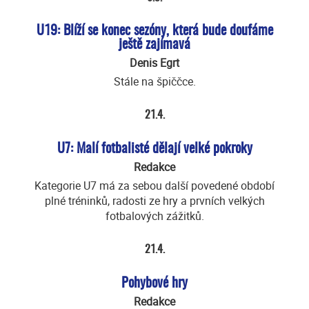
U19: Blíží se konec sezóny, která bude doufáme
ještě zajímavá
Denis Egrt
Stále na špiččce.
21.4.
U7: Malí fotbalisté dělají velké pokroky
Redakce
Kategorie U7 má za sebou další povedené období
plné tréninků, radosti ze hry a prvních velkých
fotbalových zážitků.
21.4.
Pohybové hry
Redakce