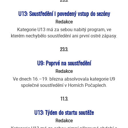
23.3.
U13: Soustředění i povedený vstup do sezóny
Redakce
Kategorie U13 má za sebou nabitý program, ve
kterém nechybělo soustředění ani první ostré zápasy.
23.3.
U9: Poprvé na soustředění
Redakce
Ve dnech 16.–19. března absolvovala kategorie U9
společné soustředění v Horních Počaplech.
11.3.
U13: Týden do startu soutěže
Redakce