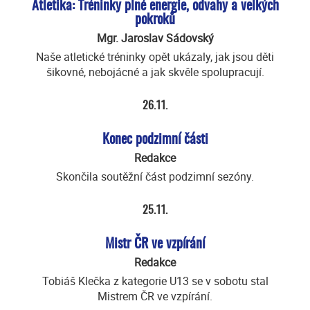
Atletika: Tréninky plné energie, odvahy a velkých
pokroků
Mgr. Jaroslav Sádovský
Naše atletické tréninky opět ukázaly, jak jsou děti
šikovné, nebojácné a jak skvěle spolupracují.
26.11.
Konec podzimní části
Redakce
Skončila soutěžní část podzimní sezóny.
25.11.
Mistr ČR ve vzpírání
Redakce
Tobiáš Klečka z kategorie U13 se v sobotu stal
Mistrem ČR ve vzpírání.