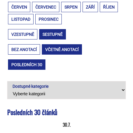
ČERVEN
ČERVENEC
SRPEN
ZÁŘÍ
ŘÍJEN
LISTOPAD
PROSINEC
VZESTUPNĚ
SESTUPNĚ
BEZ ANOTACÍ
VČETNĚ ANOTACÍ
POSLEDNÍCH 30
Dostupné kategorie
Posledních 30 článků
30.7.