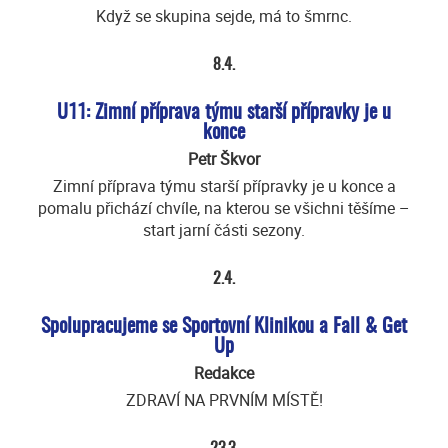
Když se skupina sejde, má to šmrnc.
8.4.
U11: Zimní příprava týmu starší přípravky je u
konce
Petr Škvor
Zimní příprava týmu starší přípravky je u konce a
pomalu přichází chvíle, na kterou se všichni těšíme –
start jarní části sezony.
2.4.
Spolupracujeme se Sportovní Klinikou a Fall & Get
Up
Redakce
ZDRAVÍ NA PRVNÍM MÍSTĚ!