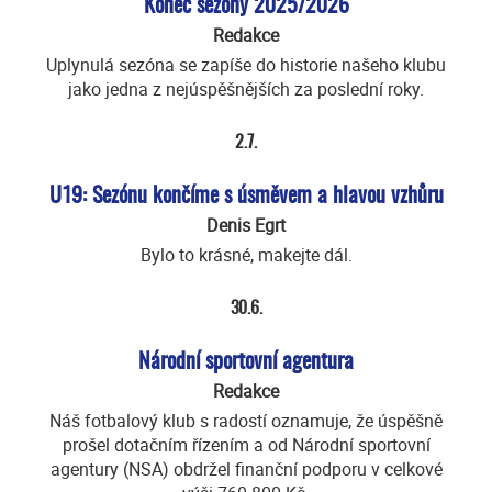
Konec sezóny 2025/2026
Redakce
Uplynulá sezóna se zapíše do historie našeho klubu
jako jedna z nejúspěšnějších za poslední roky.
2.7.
U19: Sezónu končíme s úsměvem a hlavou vzhůru
Denis Egrt
Bylo to krásné, makejte dál.
30.6.
Národní sportovní agentura
Redakce
Náš fotbalový klub s radostí oznamuje, že úspěšně
prošel dotačním řízením a od Národní sportovní
agentury (NSA) obdržel finanční podporu v celkové