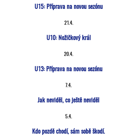
U15: Příprava na novou sezónu
21.4.
U10: Nožičkový král
20.4.
U13: Příprava na novou sezónu
7.4.
Jak neviděl, co ještě neviděl
5.4.
Kdo pozdě chodí, sám sobě škodí.