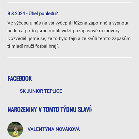
8.3.2024 - Úhel pohledu?
Ve výčepu u nás na vsi výčepní Růžena zapomněla vypnout
bednu a proto jsme mohli vidět pozápasové rozhovory.
Dozvěděli jsme se, že to bylo fajn a že kvůli těmto zápasům
ti mladí muži fotbal hrají.
FACEBOOK
SK JUNIOR TEPLICE
NAROZENINY V TOMTO TÝDNU SLAVÍ:
VALENTÝNA NOVÁKOVÁ