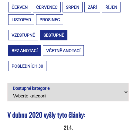
ČERVEN
ČERVENEC
SRPEN
ZÁŘÍ
ŘÍJEN
LISTOPAD
PROSINEC
VZESTUPNĚ
SESTUPNĚ
BEZ ANOTACÍ
VČETNĚ ANOTACÍ
POSLEDNÍCH 30
Dostupné kategorie
V dubnu 2020 vyšly tyto články:
21.4.