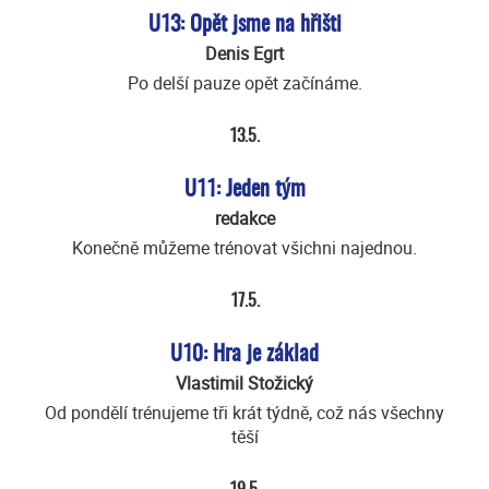
U13: Opět jsme na hřišti
Denis Egrt
Po delší pauze opět začínáme.
13.5.
U11: Jeden tým
redakce
Konečně můžeme trénovat všichni najednou.
17.5.
U10: Hra je základ
Vlastimil Stožický
Od pondělí trénujeme tři krát týdně, což nás všechny
těší