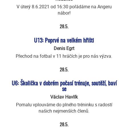
V úterý 8.6.2021 od 16:30 pořádáme na Angeru
nábor!
28.5.
U13: Poprvé na velkém hřišti
Denis Egrt
Přechod na fotbal v 11 hráčích je pro nás výzva.
28.5.
U6: Školička v dobrém počasí trénuje, soutěží, baví
se
Václav Havlík
Pomalu vplouváme do plného tréninku s radostí
našich nejmenších členů.
28.5.