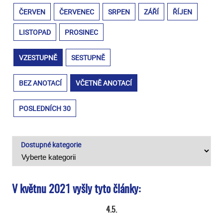
ČERVEN
ČERVENEC
SRPEN
ZÁŘÍ
ŘÍJEN
LISTOPAD
PROSINEC
VZESTUPNĚ
SESTUPNĚ
BEZ ANOTACÍ
VČETNĚ ANOTACÍ
POSLEDNÍCH 30
Dostupné kategorie
V květnu 2021 vyšly tyto články:
4.5.