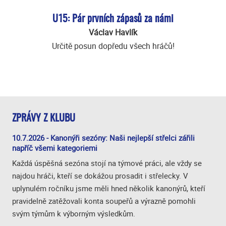
U15: Pár prvních zápasů za námi
Václav Havlík
Určitě posun dopředu všech hráčů!
ZPRÁVY Z KLUBU
10.7.2026 - Kanonýři sezóny: Naši nejlepší střelci zářili
napříč všemi kategoriemi
Každá úspěšná sezóna stojí na týmové práci, ale vždy se
najdou hráči, kteří se dokážou prosadit i střelecky. V
uplynulém ročníku jsme měli hned několik kanonýrů, kteří
pravidelně zatěžovali konta soupeřů a výrazně pomohli
svým týmům k výborným výsledkům.