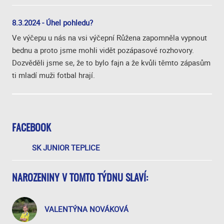
8.3.2024 - Úhel pohledu?
Ve výčepu u nás na vsi výčepní Růžena zapomněla vypnout
bednu a proto jsme mohli vidět pozápasové rozhovory.
Dozvěděli jsme se, že to bylo fajn a že kvůli těmto zápasům
ti mladí muži fotbal hrají.
FACEBOOK
SK JUNIOR TEPLICE
NAROZENINY V TOMTO TÝDNU SLAVÍ:
VALENTÝNA NOVÁKOVÁ