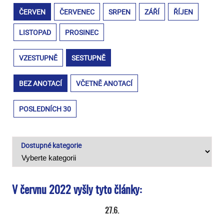
ČERVEN
ČERVENEC
SRPEN
ZÁŘÍ
ŘÍJEN
LISTOPAD
PROSINEC
VZESTUPNĚ
SESTUPNĚ
BEZ ANOTACÍ
VČETNĚ ANOTACÍ
POSLEDNÍCH 30
Dostupné kategorie
V červnu 2022 vyšly tyto články:
27.6.