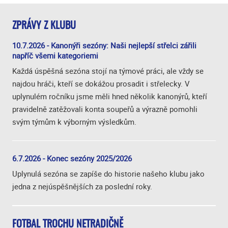
ZPRÁVY Z KLUBU
10.7.2026 - Kanonýři sezóny: Naši nejlepší střelci zářili
napříč všemi kategoriemi
Každá úspěšná sezóna stojí na týmové práci, ale vždy se
najdou hráči, kteří se dokážou prosadit i střelecky. V
uplynulém ročníku jsme měli hned několik kanonýrů, kteří
pravidelně zatěžovali konta soupeřů a výrazně pomohli
svým týmům k výborným výsledkům.
6.7.2026 - Konec sezóny 2025/2026
Uplynulá sezóna se zapíše do historie našeho klubu jako
jedna z nejúspěšnějších za poslední roky.
FOTBAL TROCHU NETRADIČNĚ