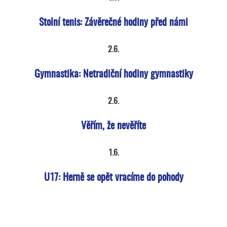
Stolní tenis: Závěrečné hodiny před námi
2.6.
Gymnastika: Netradiční hodiny gymnastiky
2.6.
Věřím, že nevěříte
1.6.
U17: Herně se opět vracíme do pohody