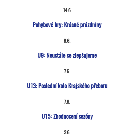
14.6.
Pohybové hry: Krásné prázdniny
8.6.
U9: Neustále se zlepšujeme
7.6.
U13: Poslední kolo Krajského přeboru
7.6.
U15: Zhodnocení sezóny
3.6.