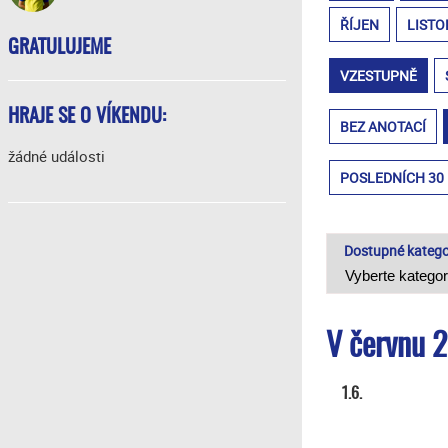
ŘÍJEN
LISTO
GRATULUJEME
VZESTUPNĚ
HRAJE SE O VÍKENDU:
BEZ ANOTACÍ
žádné události
POSLEDNÍCH 30
Dostupné katego
V červnu 2
1.6.