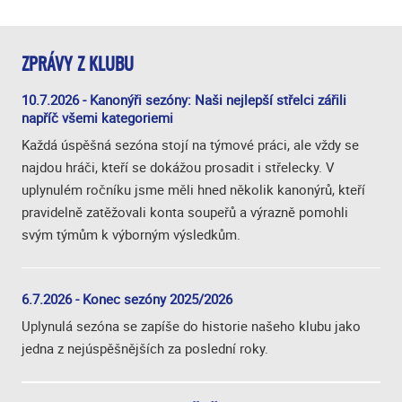
ZPRÁVY Z KLUBU
10.7.2026 - Kanonýři sezóny: Naši nejlepší střelci zářili
napříč všemi kategoriemi
Každá úspěšná sezóna stojí na týmové práci, ale vždy se
najdou hráči, kteří se dokážou prosadit i střelecky. V
uplynulém ročníku jsme měli hned několik kanonýrů, kteří
pravidelně zatěžovali konta soupeřů a výrazně pomohli
svým týmům k výborným výsledkům.
6.7.2026 - Konec sezóny 2025/2026
Uplynulá sezóna se zapíše do historie našeho klubu jako
jedna z nejúspěšnějších za poslední roky.