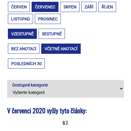
ČERVEN
ČERVENEC
SRPEN
ZÁŘÍ
ŘÍJEN
LISTOPAD
PROSINEC
VZESTUPNĚ
SESTUPNĚ
BEZ ANOTACÍ
VČETNĚ ANOTACÍ
POSLEDNÍCH 30
Dostupné kategorie
V červenci 2020 vyšly tyto články:
6.7.