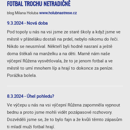
FOTBAL TROCHU NETRADIČNĚ
blog Milana Holuba
www.holubnastrese.cz
9.3.2024 - Nová doba
Pod topoly u nás na vsi jsme ze staré školy a když jsme ve
městě v přáteláku dostali na prdel, nebylo nikomu do řeči.
Nikdo se neusmíval. Někteří byli hodně nasraní a ještě
doma štěkali na manželku a na děti. Marně nám naše
výčepní Růžena vysvětlovala, že to je jenom fotbal a ve
městě to umí mnohem líp a hrají to dokonce za peníze.
Porážka bolela.
8.3.2024 - Úhel pohledu?
Ve výčepu u nás na vsi výčepní Růžena zapomněla vypnout
bednu a proto jsme mohli vidět pozápasové rozhovory.
Dozvěděli jsme se, že to bylo fajn a že kvůli těmto zápasům
ti mladí muži fotbal hrají.