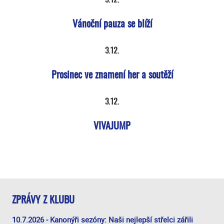
3.12.
Vánoční pauza se blíží
3.12.
Prosinec ve znamení her a soutěží
3.12.
VIVAJUMP
ZPRÁVY Z KLUBU
10.7.2026 - Kanonýři sezóny: Naši nejlepší střelci zářili