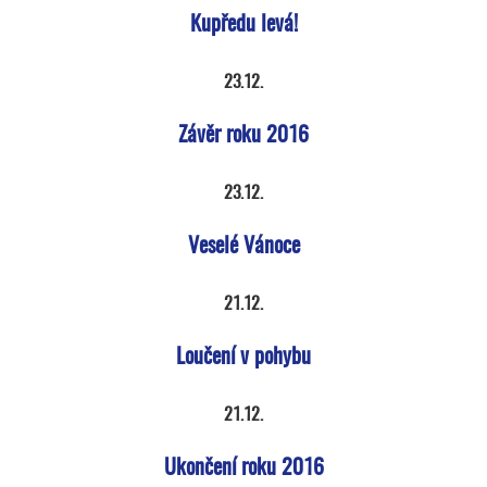
Kupředu levá!
23.12.
Závěr roku 2016
23.12.
Veselé Vánoce
21.12.
Loučení v pohybu
21.12.
Ukončení roku 2016