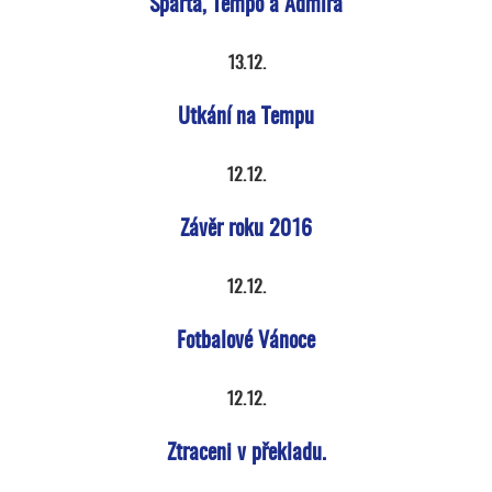
Sparta, Tempo a Admira
13.12.
Utkání na Tempu
12.12.
Závěr roku 2016
12.12.
Fotbalové Vánoce
12.12.
Ztraceni v překladu.