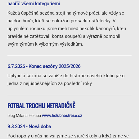
napříč všemi kategoriemi
Každá úspěšná sezóna stojí na týmové práci, ale vždy se
najdou hráči, kteří se dokážou prosadit i střelecky. V
uplynulém ročníku jsme měli hned několik kanonýrů, kteří
pravidelně zatěžovali konta soupeřů a výrazně pomohli
svým týmům k výborným výsledkům.
6.7.2026 - Konec sezóny 2025/2026
Uplynulá sezóna se zapíše do historie našeho klubu jako
jedna z nejúspěšnějších za poslední roky.
FOTBAL TROCHU NETRADIČNĚ
blog Milana Holuba
www.holubnastrese.cz
9.3.2024 - Nová doba
Pod topoly u nás na vsi jsme ze staré školy a když jsme ve