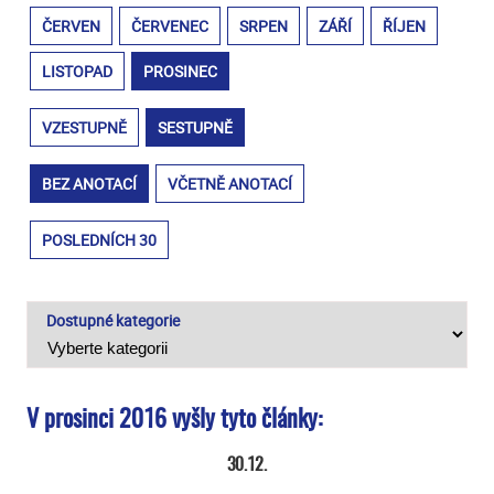
ČERVEN
ČERVENEC
SRPEN
ZÁŘÍ
ŘÍJEN
LISTOPAD
PROSINEC
VZESTUPNĚ
SESTUPNĚ
BEZ ANOTACÍ
VČETNĚ ANOTACÍ
POSLEDNÍCH 30
Dostupné kategorie
V prosinci 2016 vyšly tyto články:
30.12.