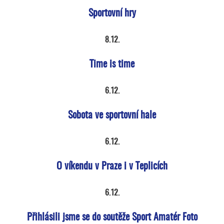
Sportovní hry
8.12.
Time is time
6.12.
Sobota ve sportovní hale
6.12.
O víkendu v Praze i v Teplicích
6.12.
Přihlásili jsme se do soutěže Sport Amatér Foto